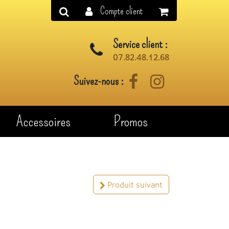
Compte client
Service client :
07.82.48.12.68
Suivez-nous :
Facebook
Instagram
Accessoires
Promos
Produit suivant