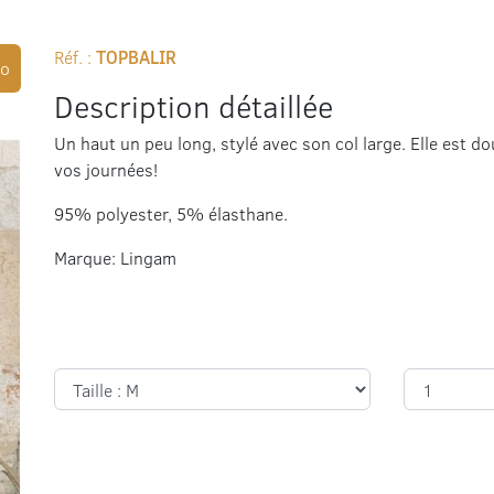
Réf. :
TOPBALIR
o
Description détaillée
Un haut un peu long, stylé avec son col large. Elle est d
vos journées!
95% polyester, 5% élasthane.
Marque: Lingam