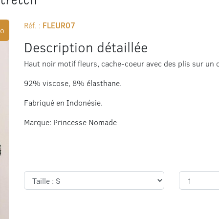
Réf. :
FLEUR07
o
Description détaillée
Haut noir motif fleurs, cache-coeur avec des plis sur un cô
92% viscose, 8% élasthane.
Fabriqué en Indonésie.
Marque: Princesse Nomade