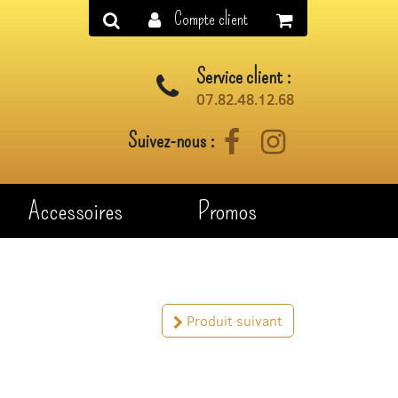
Compte client
Service client :
07.82.48.12.68
Suivez-nous :
Facebook
Instagram
Accessoires
Promos
Produit suivant