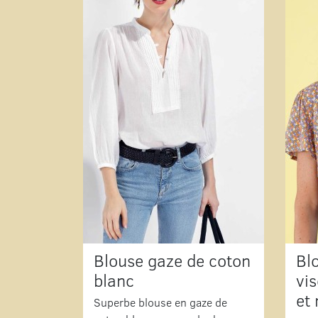
Blouse gaze de coton
Bl
blanc
vi
et
Superbe blouse en gaze de