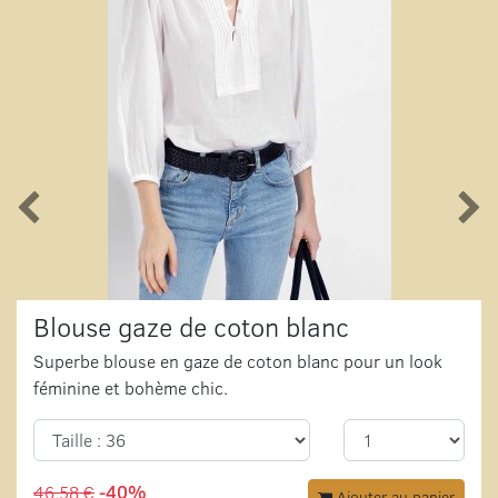
Blouse gaze de coton blanc
Superbe blouse en gaze de coton blanc pour un look
féminine et bohème chic.
46,58 €
-40%
Ajouter au panier