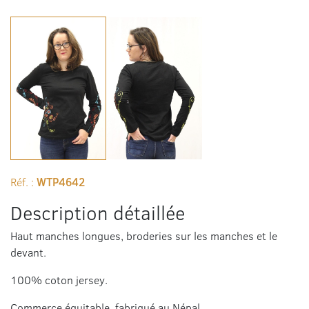
Réf. :
WTP4642
Description détaillée
Haut manches longues, broderies sur les manches et le
devant.
100% coton jersey.
Commerce équitable, fabriqué au Népal.