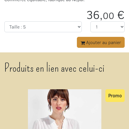
36,
€
00
Ajouter au panier
Produits en lien avec celui-ci
Promo