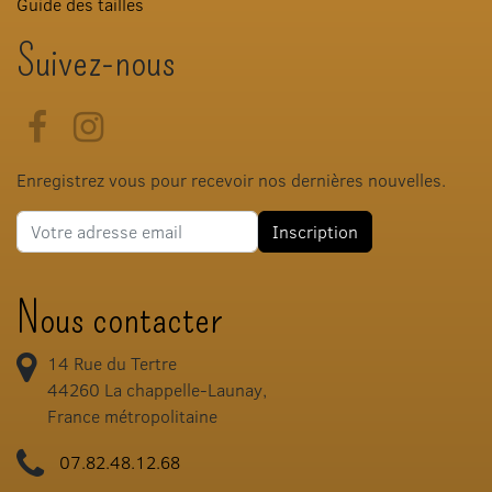
Guide des tailles
Suivez-nous
Facebook
Instagram
Enregistrez vous pour recevoir nos dernières nouvelles.
Adresse e-mail
Inscription
Nous contacter
14 Rue du Tertre
44260
La chappelle-Launay,
France métropolitaine
07.82.48.12.68