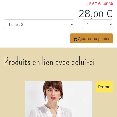
46,67 €
-40%
28,
€
00
Ajouter au panier
Produits en lien avec celui-ci
Promo