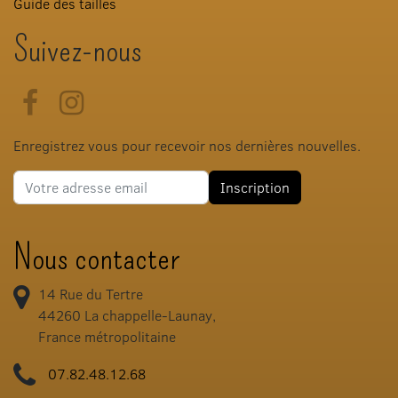
Guide des tailles
Suivez-nous
Facebook
Instagram
Enregistrez vous pour recevoir nos dernières nouvelles.
Adresse e-mail
Inscription
Nous contacter
14 Rue du Tertre
44260
La chappelle-Launay,
France métropolitaine
07.82.48.12.68