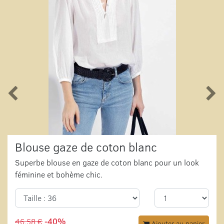
Blouse gaze de coton blanc
Superbe blouse en gaze de coton blanc pour un look
féminine et bohème chic.
46,58 €
-40%
Ajouter au panier