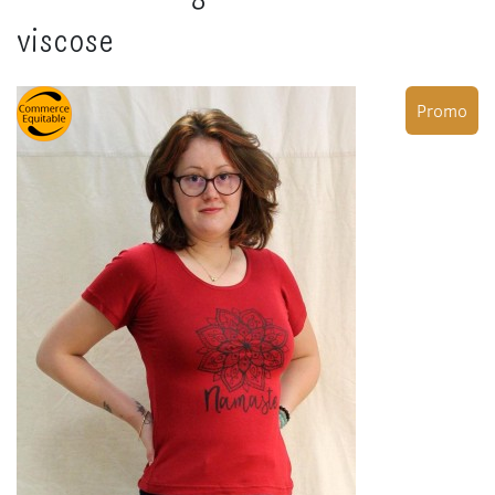
viscose
Promo