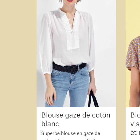
Blouse gaze de coton
Bl
blanc
vi
et
Superbe blouse en gaze de