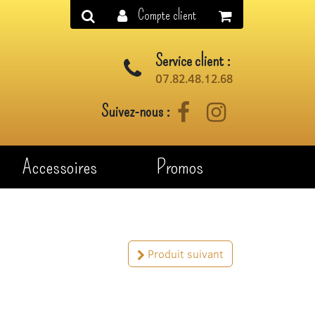
Compte client
Service client :
07.82.48.12.68
Suivez-nous :
Facebook
Instagram
Accessoires
Promos
Produit suivant