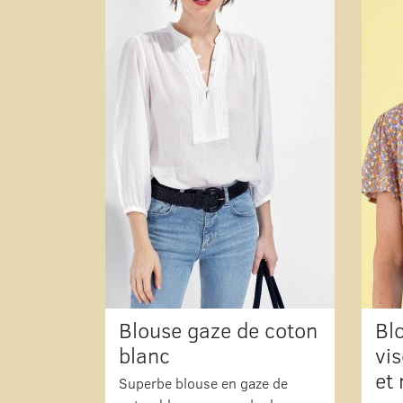
Blouse gaze de coton
Bl
blanc
vi
et
Superbe blouse en gaze de