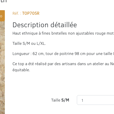
Réf. :
TOP705R
o
Description détaillée
Haut ethnique à fines bretelles non ajustables rouge mo
Taille S/M ou L/XL.
Longueur : 62 cm, tour de poitrine 98 cm pour une taille 
Ce top a été réalisé par des artisans dans un atelier a
équitable.
Taille
S/M