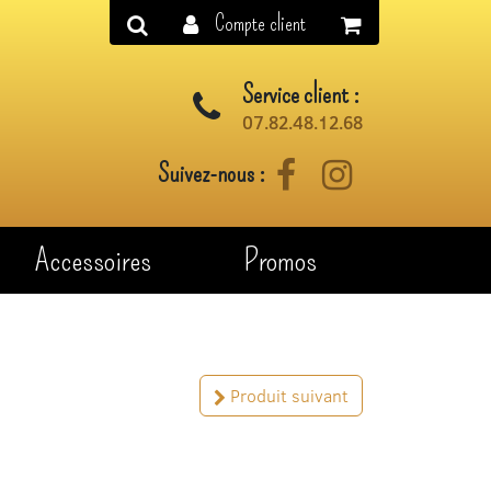
Compte client
Service client :
07.82.48.12.68
Suivez-nous :
Facebook
Instagram
Accessoires
Promos
Produit suivant