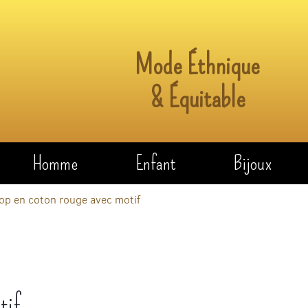
Mode Éthnique
& Équitable
Homme
Enfant
Bijoux
op en coton rouge avec motif
tif